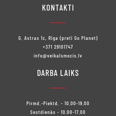
KONTAKTI
G. Astras 1c, Rīga (pretī Go Planet)
+371 29101747
info@veikalsmocis.lv
DARBA LAIKS
Pirmd.-Piektd. - 10.00-19.00
Sestdienās - 10.00-17.00