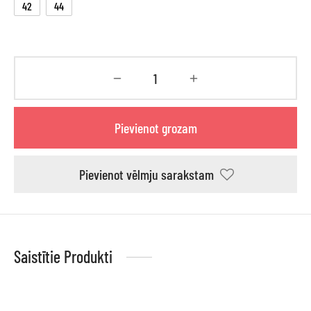
42
44
Pievienot grozam
Pievienot vēlmju sarakstam
Saistītie Produkti