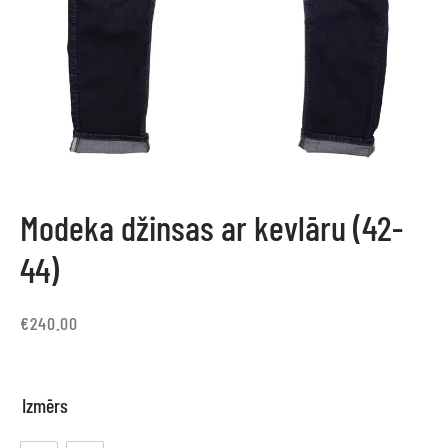
Modeka džinsas ar kevlāru (42-
44)
€
240.00
Izmērs