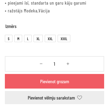
• pieejami īsī, standarta un garu kāju garumi
• ražotājs Modeka,Vācija
Izmērs
S
M
L
XL
XXL
XXXL
Pievienot grozam
Pievienot vēlmju sarakstam