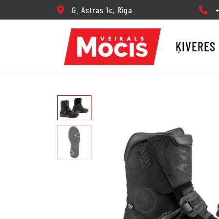
G. Astras 1c, Rīga
+3
ĶIVERES