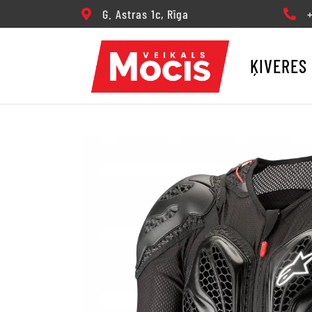
G. Astras 1c, Rīga
+3
ĶIVERES