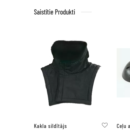
Saistītie Produkti
Kakla sildītājs
Ceļu 