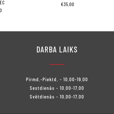
TEC
€
35.00
0
Pievienot grozam
not grozam
DARBA LAIKS
Pirmd.-Piektd. - 10.00-19.00
Sestdienās - 10.00-17.00
Svētdienās - 10.00-17.00