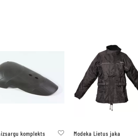
aizsargu komplekts
Modeka Lietus jaka