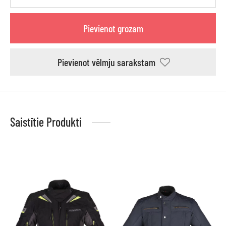
Pievienot grozam
Pievienot vēlmju sarakstam
Saistītie Produkti