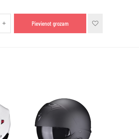
Pievienot grozam