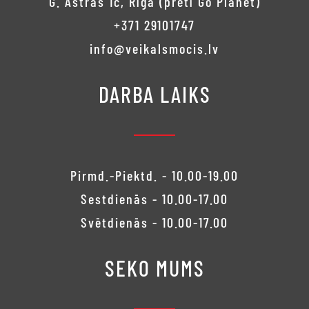
G. Astras 1c, Rīga (pretī Go Planet)
+371 29101747
info@veikalsmocis.lv
DARBA LAIKS
Pirmd.-Piektd. - 10.00-19.00
Sestdienās - 10.00-17.00
Svētdienās - 10.00-17.00
SEKO MUMS