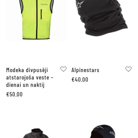
Modeka divpusēji
Alpinestars
atstarojoša veste –
€
40.00
dienai un naktij
€
50.00