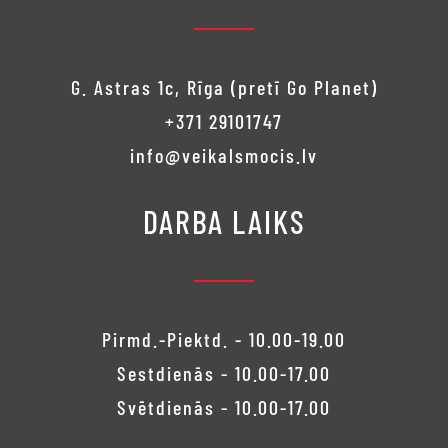
G. Astras 1c, Rīga (pretī Go Planet)
+371 29101747
info@veikalsmocis.lv
DARBA LAIKS
Pirmd.-Piektd. - 10.00-19.00
Sestdienās - 10.00-17.00
Svētdienās - 10.00-17.00