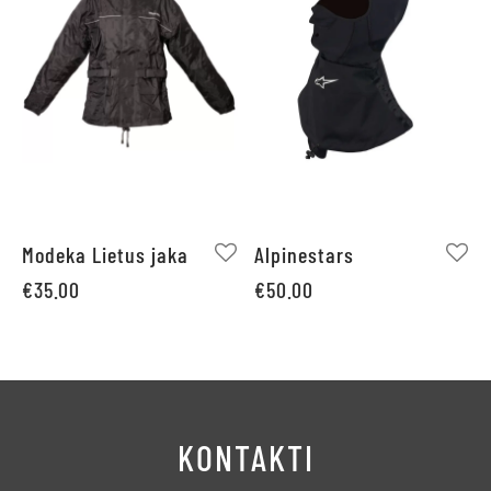
Modeka Lietus jaka
Alpinestars
€
35.00
€
50.00
KONTAKTI