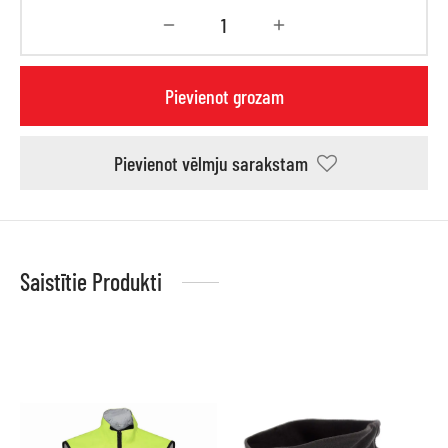
Pievienot grozam
Pievienot vēlmju sarakstam
Saistītie Produkti