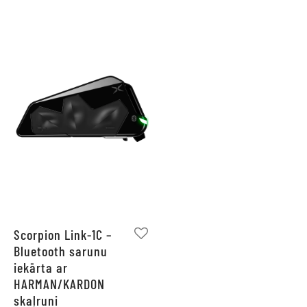
Scorpion Link-1C –
Bluetooth sarunu
iekārta ar
HARMAN/KARDON
skaļruni