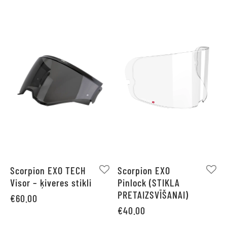
Scorpion EXO TECH
Scorpion EXO
Visor – ķiveres stikli
Pinlock (STIKLA
PRETAIZSVĪŠANAI)
€
60.00
€
40.00