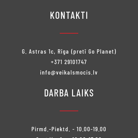
KONTAKTI
G. Astras 1c, Rīga (pretī Go Planet)
+371 29101747
info@veikalsmocis.lv
DARBA LAIKS
Pirmd.-Piektd. - 10.00-19.00