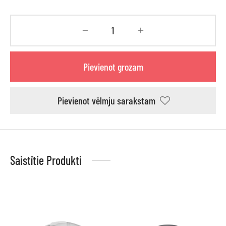
Pievienot grozam
Pievienot vēlmju sarakstam
Saistītie Produkti