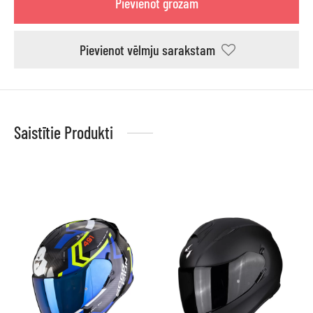
Pievienot grozam
Pievienot vēlmju sarakstam
Saistītie Produkti