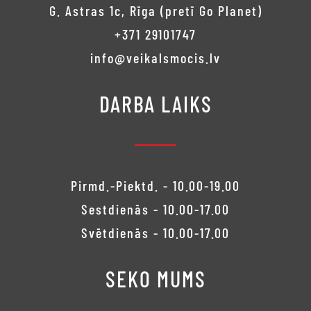
G. Astras 1c, Rīga (pretī Go Planet)
+371 29101747
info@veikalsmocis.lv
DARBA LAIKS
Pirmd.-Piektd. - 10.00-19.00
Sestdienās - 10.00-17.00
Svētdienās - 10.00-17.00
SEKO MUMS