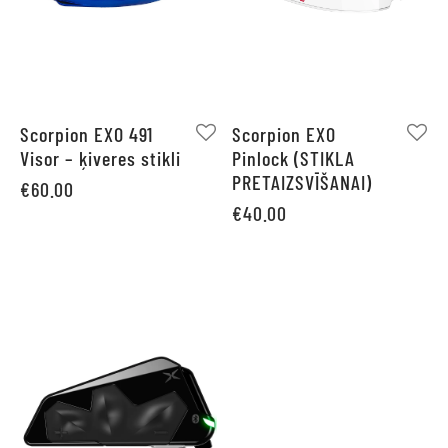
Scorpion EXO 491
Scorpion EXO
Visor – ķiveres stikli
Pinlock (STIKLA
PRETAIZSVĪŠANAI)
€
60.00
€
40.00