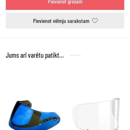
Pievienot grozam
Pievienot vēlmju sarakstam
Jums arī varētu patikt…