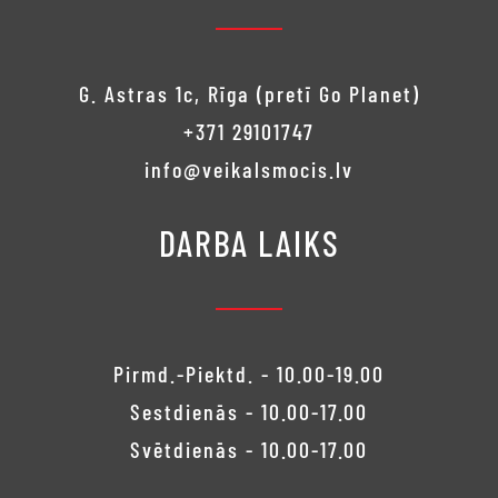
G. Astras 1c, Rīga (pretī Go Planet)
+371 29101747
info@veikalsmocis.lv
DARBA LAIKS
Pirmd.-Piektd. - 10.00-19.00
Sestdienās - 10.00-17.00
Svētdienās - 10.00-17.00