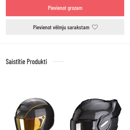
Pievienot grozam
Pievienot vēlmju sarakstam
Saistītie Produkti