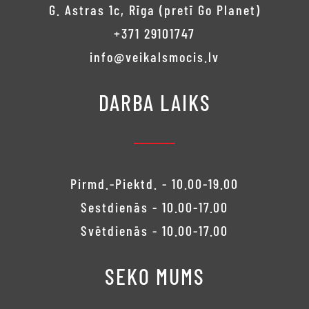
G. Astras 1c, Rīga (pretī Go Planet)
+371 29101747
info@veikalsmocis.lv
DARBA LAIKS
Pirmd.-Piektd. - 10.00-19.00
Sestdienās - 10.00-17.00
Svētdienās - 10.00-17.00
SEKO MUMS