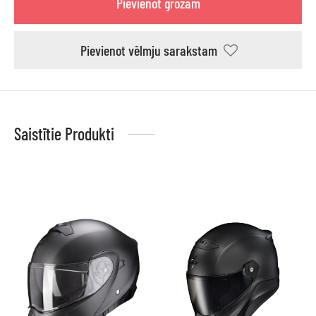
Pievienot grozam
Pievienot vēlmju sarakstam
Saistītie Produkti