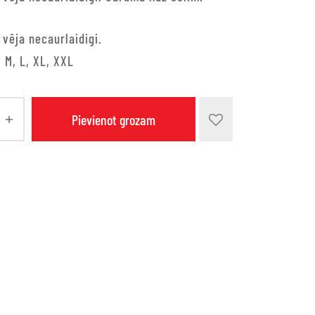
vēja necaurlaidigi.
, M, L, XL, XXL
Pievienot grozam