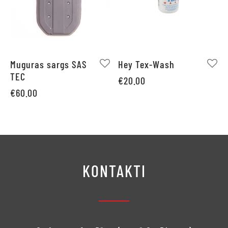
Muguras sargs SAS
Hey Tex-Wash
TEC
€
20.00
€
60.00
KONTAKTI