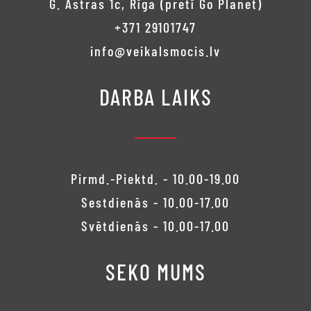
G. Astras 1c, Rīga (pretī Go Planet)
+371 29101747
info@veikalsmocis.lv
DARBA LAIKS
Pirmd.-Piektd. - 10.00-19.00
Sestdienās - 10.00-17.00
Svētdienās - 10.00-17.00
SEKO MUMS