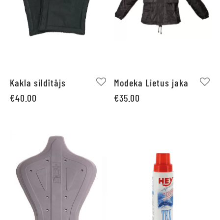
Kakla sildītājs
Modeka Lietus jaka
€
40.00
€
35.00