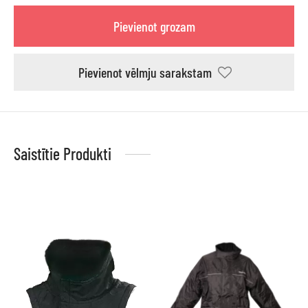
Pievienot grozam
Pievienot vēlmju sarakstam
Saistītie Produkti