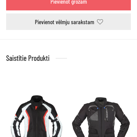
Pievienot grozam
Pievienot vēlmju sarakstam
Saistītie Produkti