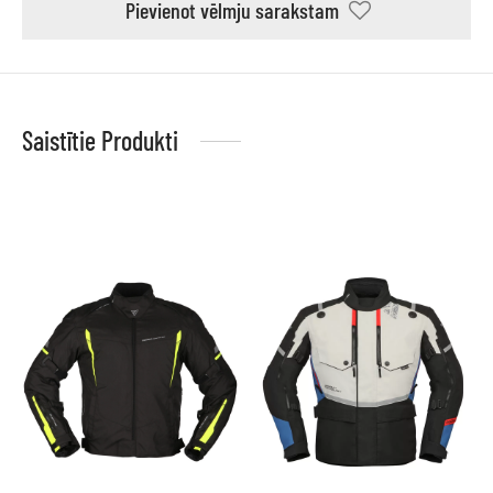
Pievienot vēlmju sarakstam
Saistītie Produkti