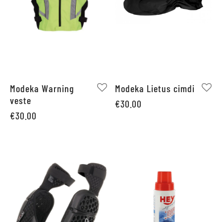
Modeka Warning
Modeka Lietus cimdi
veste
€
30.00
€
30.00