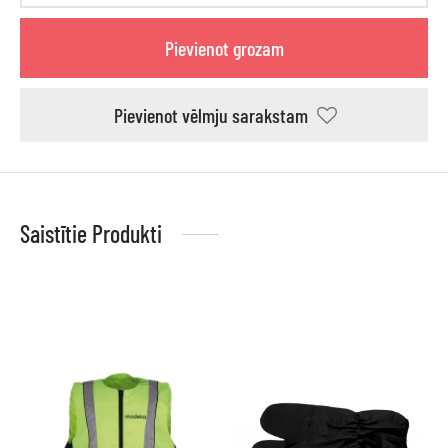
Pievienot grozam
Pievienot vēlmju sarakstam
Saistītie Produkti