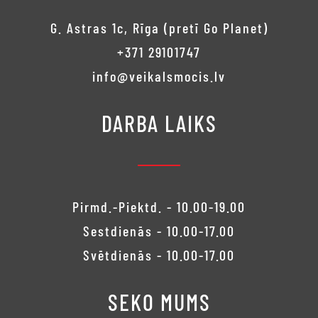
G. Astras 1c, Rīga (pretī Go Planet)
+371 29101747
info@veikalsmocis.lv
DARBA LAIKS
Pirmd.-Piektd. - 10.00-19.00
Sestdienās - 10.00-17.00
Svētdienās - 10.00-17.00
SEKO MUMS