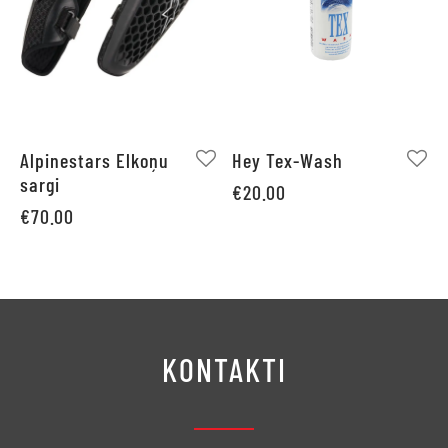
Alpinestars Elkoņu
Hey Tex-Wash
sargi
€
20.00
€
70.00
KONTAKTI