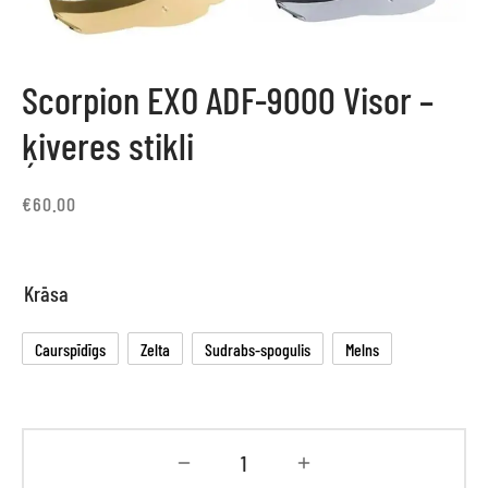
Scorpion EXO ADF-9000 Visor –
ķiveres stikli
€
60.00
Krāsa
Caurspīdīgs
Zelta
Sudrabs-spogulis
Melns