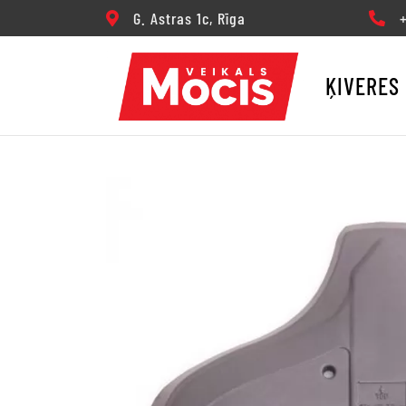
G. Astras 1c, Rīga
+3
ĶIVERES