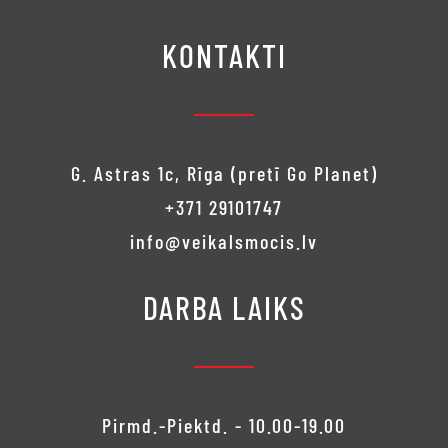
KONTAKTI
G. Astras 1c, Rīga (pretī Go Planet)
+371 29101747
info@veikalsmocis.lv
DARBA LAIKS
Pirmd.-Piektd. - 10.00-19.00