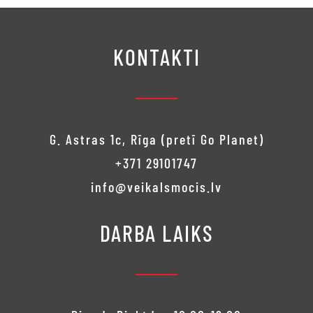
KONTAKTI
G. Astras 1c, Rīga (pretī Go Planet)
+371 29101747
info@veikalsmocis.lv
DARBA LAIKS