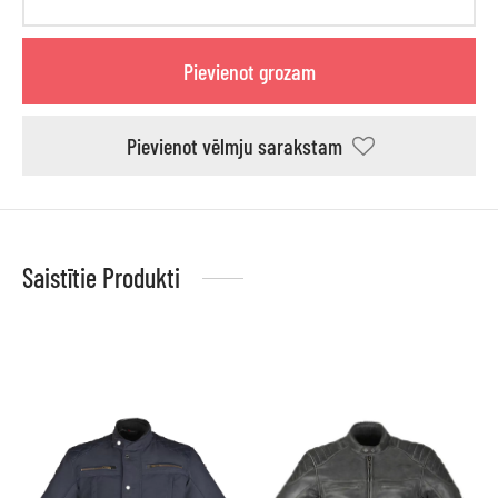
Pievienot grozam
Pievienot vēlmju sarakstam
Saistītie Produkti