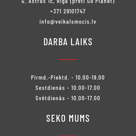
G. Astras 1c, Rīga (pretī Go Planet)
+371 29101747
info@veikalsmocis.lv
DARBA LAIKS
Pirmd.-Piektd. - 10.00-19.00
Sestdienās - 10.00-17.00
Svētdienās - 10.00-17.00
SEKO MUMS