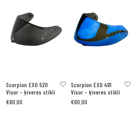
Scorpion EXO 520
Scorpion EXO 491
Visor – ķiveres stikli
Visor – ķiveres stikli
€
60.00
€
60.00