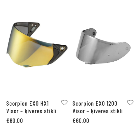
Scorpion EXO HX1
Scorpion EXO 1200
Visor – ķiveres stikli
Visor – ķiveres stikli
€
60.00
€
60.00