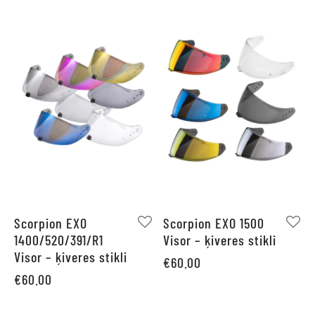
Scorpion EXO
Scorpion EXO 1500
1400/520/391/R1
Visor – ķiveres stikli
Visor – ķiveres stikli
€
60.00
€
60.00