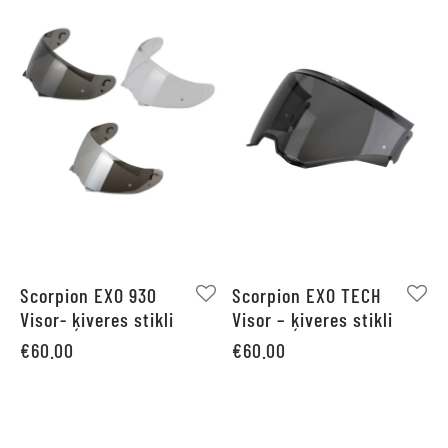
Scorpion EXO 930
Scorpion EXO TECH
Visor- ķiveres stikli
Visor – ķiveres stikli
€
60.00
€
60.00