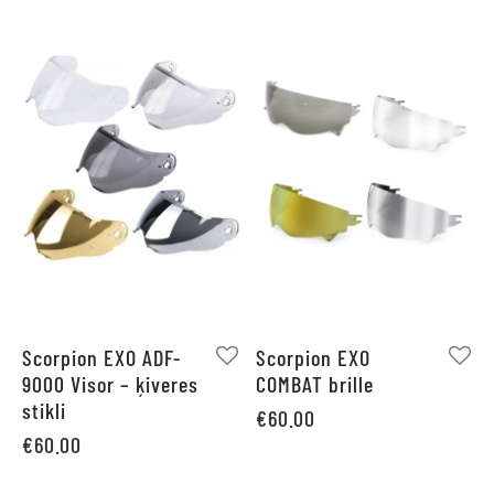
Scorpion EXO ADF-
Scorpion EXO
9000 Visor – ķiveres
COMBAT brille
stikli
€
60.00
€
60.00