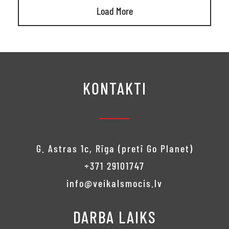
Load More
KONTAKTI
G. Astras 1c, Rīga (pretī Go Planet)
+371 29101747
info@veikalsmocis.lv
DARBA LAIKS