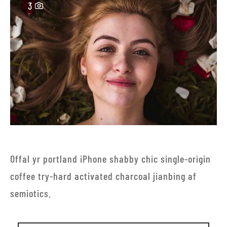
3
Offal yr portland iPhone shabby chic single-origin
coffee try-hard activated charcoal jianbing af
semiotics.