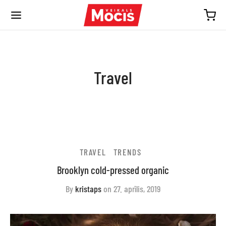
Travel
TRAVEL
TRENDS
Brooklyn cold-pressed organic
By
kristaps
on
27. aprīlis, 2019